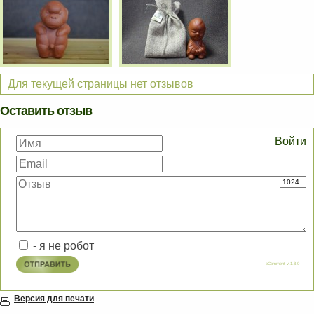
Для текущей страницы нет отзывов
Оставить отзыв
Войти
- я не робот
eComment v.1.8.0
Версия для печати