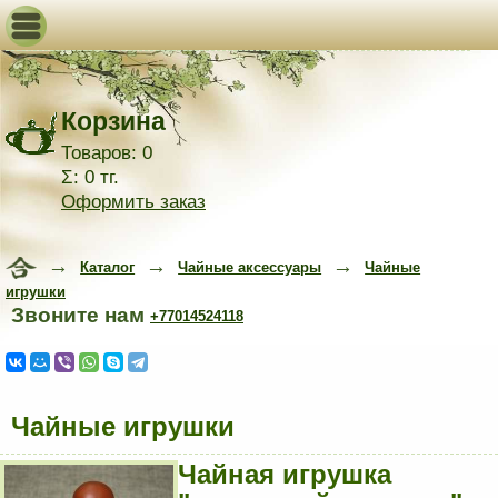
Корзина
Товаров: 0
Σ: 0 тг.
Оформить заказ
→
→
→
Каталог
Чайные аксессуары
Чайные
игрушки
Звоните нам
+77014524118
Чайные игрушки
Чайная игрушка