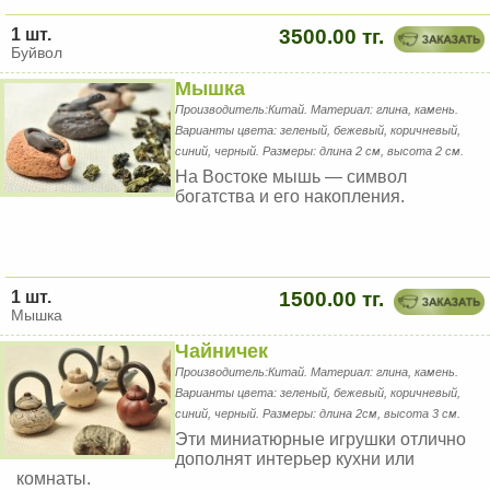
1 шт.
3500.00 тг.
Буйвол
Мышка
Производитель:Китай. Материал: глина, камень.
Варианты цвета: зеленый, бежевый, коричневый,
синий, черный. Размеры: длина 2 см, высота 2 см.
На Востоке мышь — символ
богатства и его накопления.
1 шт.
1500.00 тг.
Мышка
Чайничек
Производитель:Китай. Материал: глина, камень.
Варианты цвета: зеленый, бежевый, коричневый,
синий, черный. Размеры: длина 2см, высота 3 см.
Эти миниатюрные игрушки отлично
дополнят интерьер кухни или
комнаты.