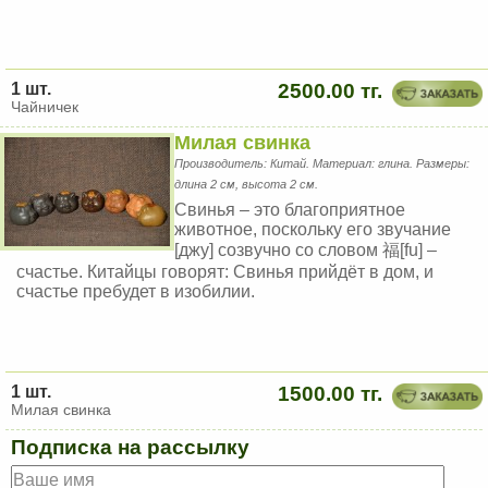
1 шт.
2500.00 тг.
Чайничек
Милая свинка
Производитель: Китай. Материал: глина. Размеры:
длина 2 см, высота 2 см.
Свинья – это благоприятное
животное, поскольку его звучание
[джу] созвучно со словом 福[fu] –
счастье. Китайцы говорят: Свинья прийдёт в дом, и
счастье пребудет в изобилии.
1 шт.
1500.00 тг.
Милая свинка
Подписка на рассылку