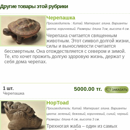
Другие товары этой рубрики
Черепашка
Производитель : Китай. Материал: глина. Варианты
цвета: коричневый. Размеры: длина 7см, высота 4 см.
Черепаха считается священным
животным. Этот символ долгой жизни,
силы и выносливости считается
бессмертным. Она отождествляется с севером и зимой.
Те, кто хочет прожить долгую здоровую жизнь, держат у
себя дома черепах.
1 шт.
5000.00 тг.
Черепашка
HopToad
Производитель: Китай. Материал: глина. Варианты
цвета: зеленый, бежевый, коричневый, синий, черный.
Размеры: длина 4 см, высота 3 см.
Трехногая жаба – один из самых