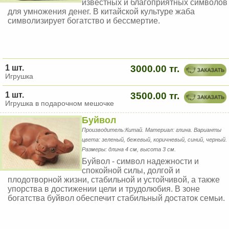
известных и благоприятных символов
для умножения денег. В китайской культуре жаба
символизирует богатство и бессмертие.
1 шт.
3000.00 тг.
Игрушка
1 шт.
3500.00 тг.
Игрушка в подарочном мешочке
Буйвол
Производитель:Китай. Материал: глина. Варианты
цвета: зеленый, бежевый, коричневый, синий, черный.
Размеры: длина 4 см, высота 3 см.
Буйвол - символ надежности и
спокойной силы, долгой и
плодотворной жизни, стабильной и устойчивой, а также
упорства в достижении цели и трудолюбия. В зоне
богатства буйвол обеспечит стабильный достаток семьи.