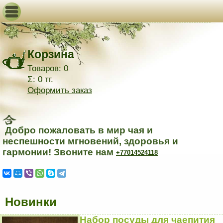
Корзина
Товаров: 0
Σ: 0 тг.
Оформить заказ
Добро пожаловать в мир чая и
неспешности мгновений, здоровья и
гармонии! Звоните нам
+77014524118
Новинки
Набор посуды для чаепития