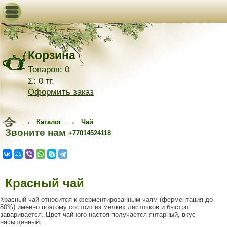
Корзина
Товаров: 0
Σ: 0 тг.
Оформить заказ
→
→
Каталог
Чай
Звоните нам
+77014524118
Красный чай
Красный чай относится к ферментированным чаям (ферментация до
80%) именно поэтому состоит из мелких листочков и быстро
заваривается. Цвет чайного настоя получается янтарный, вкус
насыщенный.