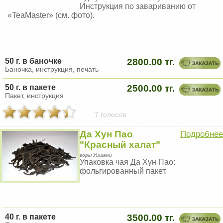
Инструкция по завариванию от
«TeaMaster» (см. фото).
50 г. в баночке
2800.00 тг.
Баночка, инструкция, печать
50 г. в пакете
2500.00 тг.
Пакет, инструкция
7 голосов
Да Хун Пао
Подробнее
"Красный халат"
горы Уишани
Упаковка чая Да Хун Пао:
фольгированный пакет.
40 г. в пакете
3500.00 тг.