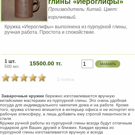
глины «Иероглифы»
Производитель: Китай. Цвет:
коричневый.
Кружка «Иероглифы» выполнена из пурпурной глины,
ручная работа. Простота и спокойствие.
1 шт.
15500.00 тг.
500 мл.
2 голоса
Заварочные кружки
бережно изготавливаются вручную
китайскими мастерами из пурпурной глины. Это очень удобная
посуда для индивидуального чаепития дома и на работе. Кроме
того, кружка отлично впишется в интерьер офиса и не испортит его
рабочую атмосферу, а лишь добавить ему строгой пикантности и
стиля.
Кружки ручной работы из пурпурной глины всегда будут отличным
подарком для Ваших друзей и близких. Каждая кружка из
пурпурной глины изготавливается вручную и всегда