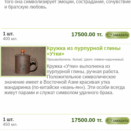
того она символизирует эмоции, сострадание, сочувствие
и братскую любовь.
1 шт.
17500.00 тг.
400 мл.
Кружка из пурпурной глины
«Утки»
Производитель: Китай. Цвет: тёмно-коричневый.
Кружка «Утки» выполнена из
пурпурной глины, ручная работа.
Положительное символическое
значение имеет в Восточной Азии красивая утка
мандаринка (по-китайски «юань-ян»). Эти особи всегда
живут парами и служат символом удачного брака.
1 шт.
17500.00 тг.
450 мл.