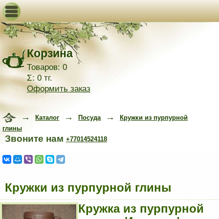
Корзина
Товаров: 0
Σ: 0 тг.
Оформить заказ
→
→
→
Каталог
Посуда
Кружки из пурпурной
глины
Звоните нам
+77014524118
Кружки из пурпурной глины
Кружка из пурпурной