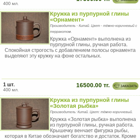
400 мл.
Кружка из пурпурной глины
«Орнамент»
Производитель - Китай. Цвет - тёмно-коричневый с
терракотом.
Кружка «Орнамент» выполнена из
пурпурной глины, ручная работа.
Спокойная строгость с добавлением полосы орнамента
выделяют эту кружку на фоне остальных.
1 шт.
16500.00 тг.
400 мл.
Кружка из пурпурной глины
«Золотая рыбка»
Производитель: Китай. Цвет: тёмно-коричневый.
Кружка «Золотая рыбка» выполнена
из пурпурной глины, ручная работа.
Крышечку венчает фигурка рыбы,
которая в Китае обозначает богатство и достаток. Кроме